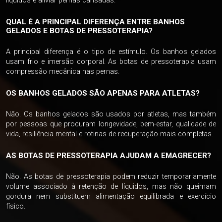
líquidos e aliviar pernas cansadas.
QUAL É A PRINCIPAL DIFERENÇA ENTRE BANHOS
GELADOS E BOTAS DE PRESSOTERAPIA?
A principal diferença é o tipo de estímulo. Os banhos gelados
usam frio e imersão corporal. As botas de pressoterapia usam
compressão mecânica nas pernas.
OS BANHOS GELADOS SÃO APENAS PARA ATLETAS?
Não. Os banhos gelados são usados por atletas, mas também
por pessoas que procuram longevidade, bem-estar, qualidade de
vida, resiliência mental e rotinas de recuperação mais completas.
AS BOTAS DE PRESSOTERAPIA AJUDAM A EMAGRECER?
Não. As botas de pressoterapia podem reduzir temporariamente
volume associado à retenção de líquidos, mas não queimam
gordura nem substituem alimentação equilibrada e exercício
físico.