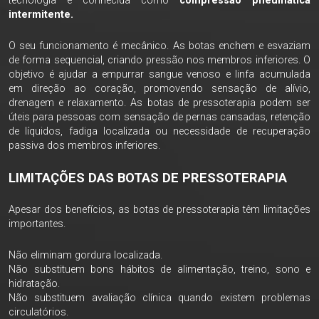
tecnologia é conhecida como
compressão pneumática
intermitente.
O seu funcionamento é mecânico. As botas enchem e esvaziam
de forma sequencial, criando pressão nos membros inferiores. O
objetivo é ajudar a empurrar sangue venoso e linfa acumulada
em direção ao coração, promovendo sensação de alívio,
drenagem e relaxamento. As botas de pressoterapia podem ser
úteis para pessoas com sensação de pernas cansadas, retenção
de líquidos, fadiga localizada ou necessidade de recuperação
passiva dos membros inferiores.
LIMITAÇÕES DAS BOTAS DE PRESSOTERAPIA
Apesar dos benefícios, as botas de pressoterapia têm limitações
importantes.
Não eliminam gordura localizada.
Não substituem bons hábitos de alimentação, treino, sono e
hidratação.
Não substituem avaliação clínica quando existem problemas
circulatórios.