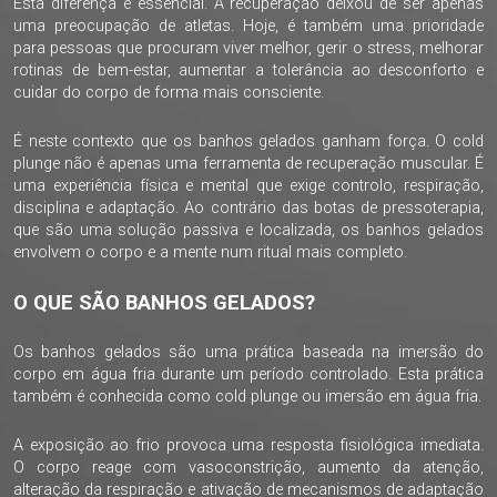
Esta diferença é essencial. A recuperação deixou de ser apenas
uma preocupação de atletas. Hoje, é também uma prioridade
para pessoas que procuram viver melhor, gerir o stress, melhorar
rotinas de bem-estar, aumentar a tolerância ao desconforto e
cuidar do corpo de forma mais consciente.
É neste contexto que os banhos gelados ganham força. O cold
plunge não é apenas uma ferramenta de recuperação muscular. É
uma experiência física e mental que exige controlo, respiração,
disciplina e adaptação. Ao contrário das botas de pressoterapia,
que são uma solução passiva e localizada, os banhos gelados
envolvem o corpo e a mente num ritual mais completo.
O QUE SÃO BANHOS GELADOS?
Os banhos gelados são uma prática baseada na imersão do
corpo em água fria durante um período controlado. Esta prática
também é conhecida como cold plunge ou imersão em água fria.
A exposição ao frio provoca uma resposta fisiológica imediata.
O corpo reage com vasoconstrição, aumento da atenção,
alteração da respiração e ativação de mecanismos de adaptação