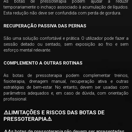
As botas de pressoterapia podem ajudar a reduzir
temporariamente o inchaço associado à acumulação de líquidos.
Esta redução não deve ser confundida com perda de gordura.
RECUPERAÇÃO PASSIVA DAS PERNAS
São uma solução confortável e prática. O utilizador pode fazer a
sessão deitado ou sentado, sem exposição ao frio e sem
esforço mental relevante.
COMPLEMENTO A OUTRAS ROTINAS
As botas de pressoterapia podem complementar treinos,
fisioterapia, drenagem manual, recuperação ativa e outras
estratégias de bem-estar. No entanto, devem ser usadas com
parâmetros adequados e, em caso de dúvida, com orientação
profissional.
⚠️
LIMITAÇÕES E RISCOS DAS BOTAS DE
PRESSOTERAPIA
⚠️
⚠️
As botas de pressoterapia não devem ser apresentadas