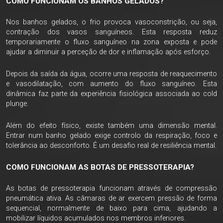
COMO FUNCIONAM OS BANHOS GELADOS?
Nos banhos gelados, o frio provoca vasoconstrição, ou seja,
contração dos vasos sanguíneos. Esta resposta reduz
temporariamente o fluxo sanguíneo na zona exposta e pode
ajudar a diminuir a perceção de dor e inflamação após esforço.
Depois da saída da água, ocorre uma resposta de reaquecimento
e vasodilatação, com aumento do fluxo sanguíneo. Esta
dinâmica faz parte da experiência fisiológica associada ao cold
plunge.
Além do efeito físico, existe também uma dimensão mental.
Entrar num banho gelado exige controlo da respiração, foco e
tolerância ao desconforto. É um desafio real de resiliência mental.
COMO FUNCIONAM AS BOTAS DE PRESSOTERAPIA?
As botas de pressoterapia funcionam através de compressão
pneumática ativa. As câmaras de ar exercem pressão de forma
sequencial, normalmente de baixo para cima, ajudando a
mobilizar líquidos acumulados nos membros inferiores.