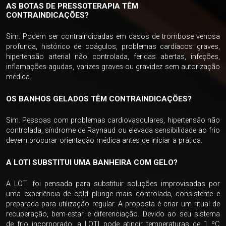
AS BOTAS DE PRESSOTERAPIA TÊM
CONTRAINDICAÇÕES?
Sim. Podem ser contraindicadas em casos de trombose venosa
profunda, histórico de coágulos, problemas cardíacos graves,
hipertensão arterial não controlada, feridas abertas, infeções,
inflamações agudas, varizes graves ou gravidez sem autorização
médica.
OS BANHOS GELADOS TÊM CONTRAINDICAÇÕES?
Sim. Pessoas com problemas cardiovasculares, hipertensão não
controlada, síndrome de Raynaud ou elevada sensibilidade ao frio
devem procurar orientação médica antes de iniciar a prática.
A LOTI SUBSTITUI UMA BANHEIRA COM GELO?
A LOTI foi pensada para substituir soluções improvisadas por
uma experiência de cold plunge mais controlada, consistente e
preparada para utilização regular. A proposta é criar um ritual de
recuperação, bem-estar e diferenciação. Devido ao seu sistema
de frio incorporado, a LOTI pode atingir temperaturas de 1 ºC