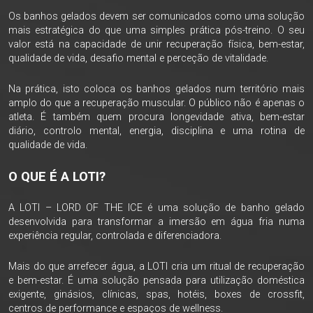
Os banhos gelados devem ser comunicados como uma solução
mais estratégica do que uma simples prática pós-treino. O seu
valor está na capacidade de unir recuperação física, bem-estar,
qualidade de vida, desafio mental e perceção de vitalidade.
Na prática, isto coloca os banhos gelados num território mais
amplo do que a recuperação muscular. O público não é apenas o
atleta. É também quem procura longevidade ativa, bem-estar
diário, controlo mental, energia, disciplina e uma rotina de
qualidade de vida.
O QUE É A LOTI?
A LOTI – LORD OF THE ICE é uma solução de banho gelado
desenvolvida para transformar a imersão em água fria numa
experiência regular, controlada e diferenciadora.
Mais do que arrefecer água, a LOTI cria um ritual de recuperação
e bem-estar. É uma solução pensada para utilização doméstica
exigente, ginásios, clínicas, spas, hotéis, boxes de crossfit,
centros de performance e espaços de wellness.