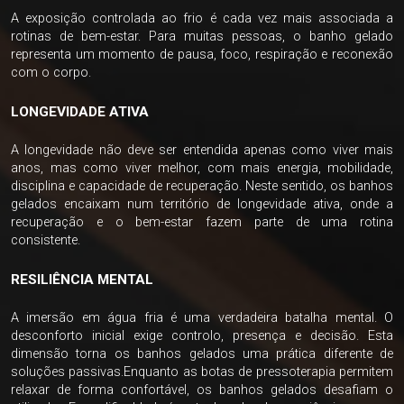
A exposição controlada ao frio é cada vez mais associada a
rotinas de bem-estar. Para muitas pessoas, o banho gelado
representa um momento de pausa, foco, respiração e reconexão
com o corpo.
LONGEVIDADE ATIVA
A longevidade não deve ser entendida apenas como viver mais
anos, mas como viver melhor, com mais energia, mobilidade,
disciplina e capacidade de recuperação. Neste sentido, os banhos
gelados encaixam num território de longevidade ativa, onde a
recuperação e o bem-estar fazem parte de uma rotina
consistente.
RESILIÊNCIA MENTAL
A imersão em água fria é uma verdadeira batalha mental. O
desconforto inicial exige controlo, presença e decisão. Esta
dimensão torna os banhos gelados uma prática diferente de
soluções passivas.Enquanto as botas de pressoterapia permitem
relaxar de forma confortável, os banhos gelados desafiam o