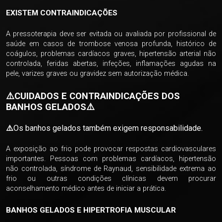
EXISTEM CONTRAINDICAÇÕES
A pressoterapia deve ser evitada ou avaliada por profissional de
saúde em casos de trombose venosa profunda, histórico de
coágulos, problemas cardíacos graves, hipertensão arterial não
controlada, feridas abertas, infeções, inflamações agudas na
pele, varizes graves ou gravidez sem autorização médica.
⚠️
CUIDADOS E CONTRAINDICAÇÕES DOS
BANHOS GELADOS
⚠️
⚠️
Os banhos gelados também exigem responsabilidade.
A exposição ao frio pode provocar respostas cardiovasculares
importantes. Pessoas com problemas cardíacos, hipertensão
não controlada, síndrome de Raynaud, sensibilidade extrema ao
frio ou outras condições clínicas devem procurar
aconselhamento médico antes de iniciar a prática.
BANHOS GELADOS E HIPERTROFIA MUSCULAR