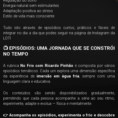
Regulação do sono
Energia natural sem estimulantes
Adaptação positiva ao stress
Estilo de vida mais consciente
Tudo isto através de episódios curtos, práticos e fáceis de
integrar no dia a dia que podes seguir na página de
Instagram da
LOTI
📺 EPISÓDIOS: UMA JORNADA QUE SE CONSTRÓI
NO TEMPO
A rubrica
No Frio com Ricardo Pinhão
é composta por vários
episódios temáticos. Cada um explora uma dimensão específica
da experiência de
imersão em água fria
, sempre com uma
linguagem clara e educativa.
Os conteúdos vão sendo disponibilizados gradualmente,
permitindo que cada pessoa acompanhe a série ao seu ritmo,
experimente, adapte e evolua — física e mentalmente.
👉 Acompanha os episódios, experimenta o frio e descobre