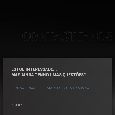
CONTACTE-NOS
ESTOU INTERESSADO...
MAS AINDA TENHO UMAS QUESTÕES?
CONTACTE-NOS UTILIZANDO O FORMULÁRIO ABAIXO.