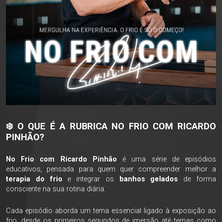
❄️ O QUE É A RUBRICA NO FRIO COM RICARDO
PINHÃO?
No Frio com Ricardo Pinhão
é uma série de episódios
educativos, pensada para quem quer compreender melhor a
terapia do frio
e integrar os
banhos gelados
de forma
consciente na sua rotina diária.
Cada episódio aborda um tema essencial ligado à exposição ao
frio, desde os primeiros segundos de imersão até temas como