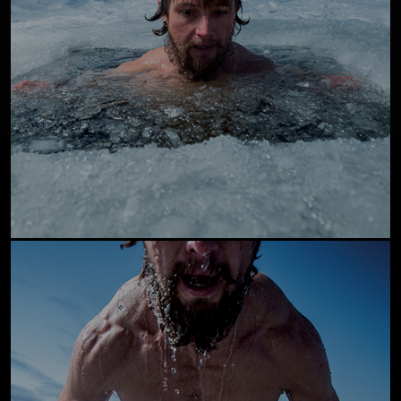
órgãos vitais.
Saber mais >>
APTIDÃO
Permite um "boost" de energia.