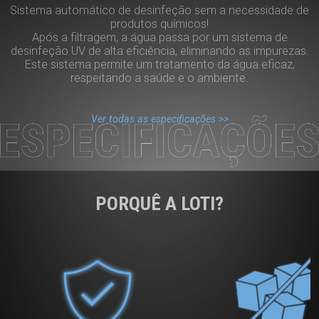
Sistema automático de desinfeção sem a necessidade de
produtos químicos!
Após a filtragem, a água passa por um sistema de
desinfeção UV de alta eficiência, eliminando as impurezas.
Este sistema permite um tratamento da água eficaz,
respeitando a saúde e o ambiente.
Ver todas as especificações >>
ESPECIFICAÇÕES
PORQUÊ A LOTI?