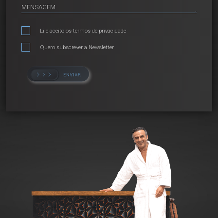
Li e aceito os
termos de privacidade
Quero subscrever a Newsletter