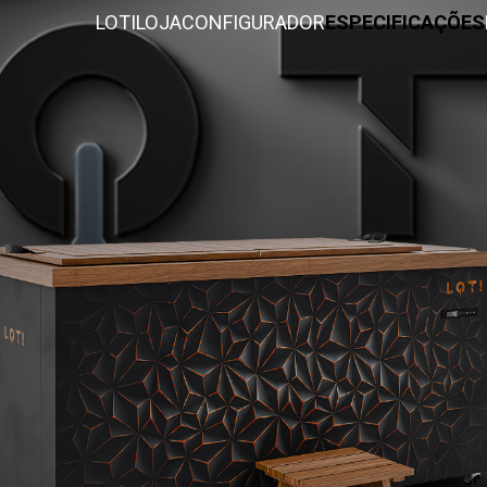
LOTI
LOJA
CONFIGURADOR
ESPECIFICAÇÕES