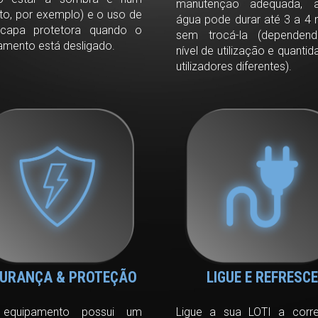
manutenção adequada, 
to, por exemplo) e o uso de
água pode durar até 3 a 4
capa protetora quando o
sem trocá-la (dependen
amento está desligado.
nível de utilização e quanti
utilizadores diferentes).
URANÇA & PROTEÇÃO
LIGUE E REFRESCE
 equipamento possui um
Ligue a sua LOTI a corr