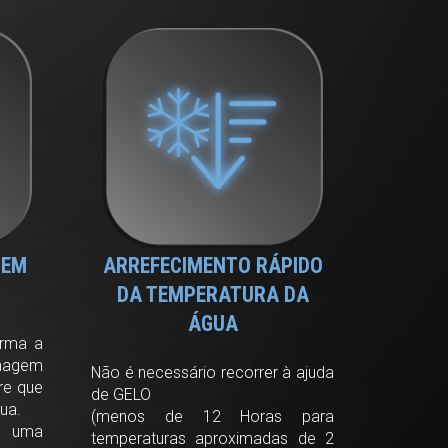
GEM
ARREFECIMENTO RÁPIDO
DA TEMPERATURA DA
ÁGUA
orma a
enagem
Não é necessário recorrer à ajuda
re que
de GELO
ua.
(menos de 12 Horas para
 uma
temperaturas aproximadas de 2