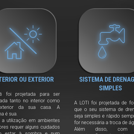
TERIOR OU EXTERIOR
SISTEMA DE DRENA
SIMPLES
i foi projetada para ser
ada tanto no interior como
A LOTI foi projetada de f
xterior da sua casa. A
que o seu sistema de dr
ha é sua.
seja simples e rápido semp
 a utilização em ambientes
for necessária a troca de ág
iores requer alguns cuidados
Além disso, com
o estar à sombra e num