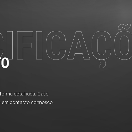
TO
 forma detalhada. Caso
re em contacto connosco.