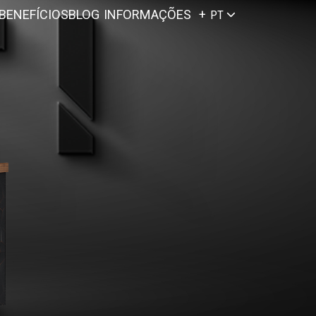
BENEFÍCIOS
BLOG
INFORMAÇÕES
PT