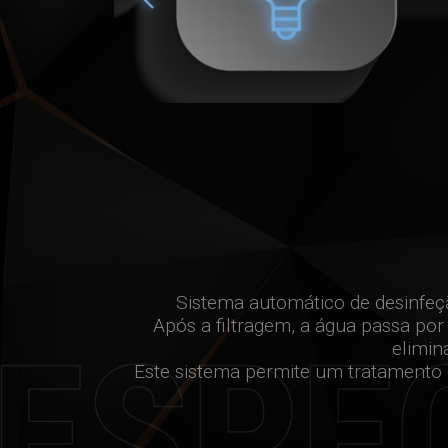
Sistema automático de desinfeç
Após a filtragem, a água passa por
ESPECIFICAÇÕES
elimin
Este sistema permite um tratamento d