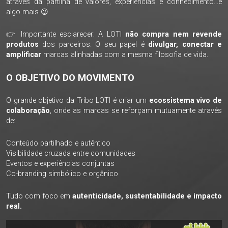
através da partilha de valores, experiências e conhecimento…e
algo mais 😉
👉 Importante esclarecer: A LOTI
não compra nem revende
produtos
dos parceiros. O seu papel é
divulgar, conectar e
amplificar
marcas alinhadas com a mesma filosofia de vida.
O OBJETIVO DO MOVIMENTO
O grande objetivo da Tribo LOTI é criar um
ecossistema vivo de
colaboração
, onde as marcas se reforçam mutuamente através
de:
Conteúdo partilhado e autêntico
Visibilidade cruzada entre comunidades
Eventos e experiências conjuntas
Co-branding simbólico e orgânico
Tudo com foco em
autenticidade, sustentabilidade e impacto
real.