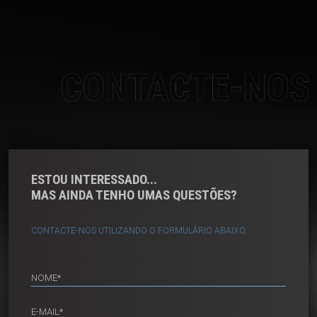
CONTACTE-NOS
ESTOU INTERESSADO...
MAS AINDA TENHO UMAS QUESTÕES?
CONTACTE-NOS UTILIZANDO O FORMULÁRIO ABAIXO.