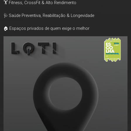
🏋️ Fitness, CrossFit & Alto Rendimento
🩺 Saúde Preventiva, Reabilitação & Longevidade
🏠 Espaços privados de quem exige o melhor