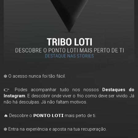
❄️ O acesso nunca foi tão fácil.
👉 Podes acompanhar tudo nos nossos
Destaques do
Instagram
. E descobrir onde viver o frio como deve ser vivido. Já
não há desculpas. Já não faltam motivos.
🔥 Descobre o 𝗣𝗢𝗡𝗧𝗢 𝗟𝗢𝗧𝗜 mais perto de ti.
❄️ Entra na experiência e aposta na tua recuperação.