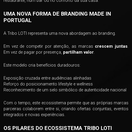
restaurante, num bar ou no conforto da sua casa.
UMA NOVA FORMA DE BRANDING MADE IN
PORTUGAL
A Tribo LOTI representa uma nova abordagem ao branding.
Em vez de competir por atenção, as marcas
crescem juntas
.
Em vez de pagar por presença,
partilham valor
.
Este modelo cria benefícios duradouros:
Exposição cruzada entre audiências alinhadas
Reforço do posicionamento lifestyle e wellness
Reconhecimento de um selo simbólico de autenticidade nacional
Com o tempo, este ecossistema permite que as próprias marcas
parceiras colaborem entre si, criando ofertas conjuntas, eventos
integrados e novas experiências.
OS PILARES DO ECOSSISTEMA TRIBO LOTI