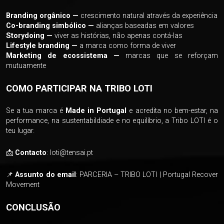
Branding orgânico —
crescimento natural através da experiência
Co-branding simbólico —
alianças baseadas em valores
Storydoing —
viver as histórias, não apenas contá-las
Lifestyle branding —
a marca como forma de viver
Marketing de ecossistema —
marcas que se reforçam
mutuamente
COMO PARTICIPAR NA TRIBO LOTI
Se a tua marca é
Made in Portugal
e acredita no bem-estar, na
performance, na sustentabildiade e no equilíbrio, a Tribo LOTI é o
teu lugar.
📩
Contacto
: loti@tensai.pt
📌
Assunto do email
: PARCERIA – TRIBO LOTI | Portugal Recover
Movement
CONCLUSÃO