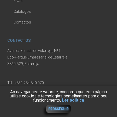
FAQs
Catálogos
Contactos
CONTACTOS
Avenida Cidade de Estarreja, Nº1
Eco-Parque Empresarial de Estarreja
3860-529, Estarreja
Tel.:
+351 234 840 070
(Chamada para a rede fixa nacional)
Ao navegar neste website, concordo que esta página
utilize cookies e tecnologias semelhantes para o seu
funcionamento.
Ler política
SOBRE NÓS
PROSSEGUIR