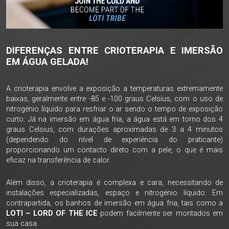
DIFERENÇAS ENTRE CRIOTERAPIA E IMERSÃO
EM ÁGUA GELADA!
A crioterapia envolve a exposição a temperaturas extremamente
baixas, geralmente entre -85 e -100 graus Celsius, com o uso de
nitrogénio líquido para resfriar o ar sendo o tempo de exposição
curto. Já na imersão em água fria, a água está em torno dos 4
graus Celsius, com durações aproximadas de 3 a 4 minutos
(dependendo do nível de experiência do praticante)
proporcionando um contacto direto com a pele, o que é mais
eficaz na transferência de calor.
Além disso, a crioterapia é complexa e cara, necessitando de
instalações especializadas, espaço e nitrogénio líquido. Em
contrapartida, os banhos de imersão em água fria, tais como a
LOTI – LORD OF THE ICE
podem facilmente ser montados em
sua casa.