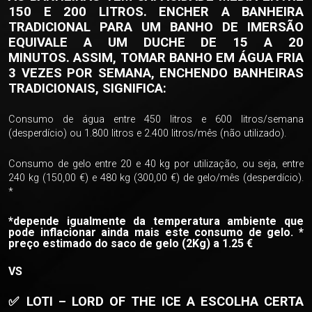
150 E 200 LITROS. ENCHER A BANHEIRA
TRADICIONAL PARA UM BANHO DE IMERSÃO
EQUIVALE A UM DUCHE DE 15 A 20
MINUTOS. ASSIM, TOMAR BANHO EM ÁGUA FRIA
3 VEZES POR SEMANA, ENCHENDO BANHEIRAS
TRADICIONAIS, SIGNIFICA:
Consumo de água entre 450 litros e 600 litros/semana
(desperdício) ou 1.800 litros e 2.400 litros/mês (não utilizado).
Consumo de gelo entre 20 e 40 kg por utilização, ou seja, entre
240 kg (150,00 €) e 480 kg (300,00 €) de gelo/mês (desperdício).
*
*depende igualmente da temperatura ambiente que
pode inflacionar ainda mais este consumo de gelo. *
preço estimado do saco de gelo (2Kg) a 1.25 €
VS
✅
️ LOTI – LORD OF THE ICE A ESCOLHA CERTA