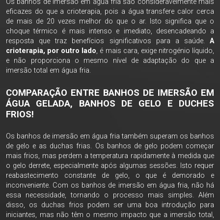
Os banhos de imersão em água fria são consideravelmente mais
eficazes do que a crioterapia, pois a água transfere calor cerca
de mais de 20 vezes melhor do que o ar. Isto significa que o
choque térmico é mais intenso e imediato, desencadeando a
resposta que traz benefícios significativos para a saúde.
A
crioterapia, por outro lado
, é mais cara, exige nitrogénio líquido,
e não proporciona o mesmo nível de adaptação do que a
imersão total em água fria.
COMPARAÇÃO ENTRE BANHOS DE IMERSÃO EM
ÁGUA GELADA, BANHOS DE GELO E DUCHES
FRIOS!
Os banhos de imersão em água fria também superam os banhos
de gelo e as duchas frias. Os banhos de gelo podem começar
mais frios, mas perdem a temperatura rapidamente à medida que
o gelo derrete, especialmente após algumas sessões. Isto requer
reabastecimento constante de gelo, o que é demorado e
inconveniente. Com os banhos de imersão em água fria, não há
essa necessidade, tornando o processo mais simples. Além
disso, os duchas frios podem ser uma boa introdução para
iniciantes, mas não têm o mesmo impacto que a imersão total,