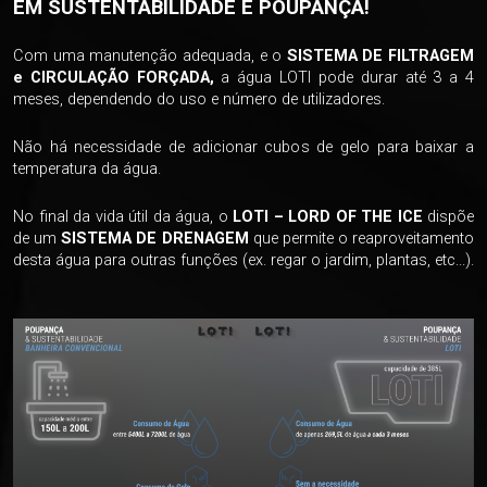
EM SUSTENTABILIDADE E POUPANÇA!
Com uma manutenção adequada, e o
SISTEMA DE FILTRAGEM
e CIRCULA
ÇÃ
O FOR
Ç
ADA
,
a água LOTI pode durar até 3 a 4
meses, dependendo do uso e número de utilizadores.
Não há necessidade de adicionar cubos de gelo para baixar a
temperatura da água.
No final da vida útil da água, o
LOTI – LORD OF THE ICE
dispõe
de um
SISTEMA DE DRENAGEM
que permite o reaproveitamento
desta água para outras funções (ex. regar o jardim, plantas, etc...).