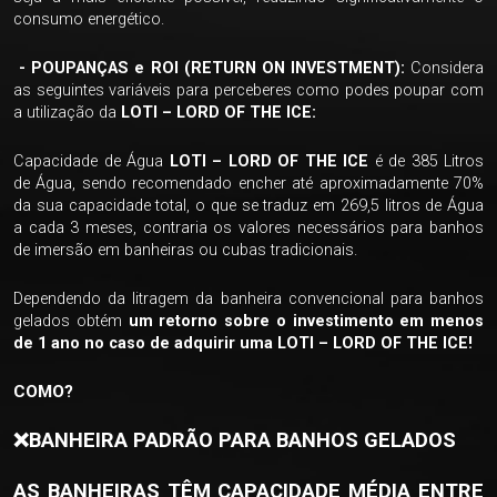
consumo energético.
- POUPANÇAS e ROI (RETURN ON INVESTMENT):
Considera
as seguintes variáveis para perceberes como podes poupar com
a utilização da
LOTI – LORD OF THE ICE:
Capacidade de Água
LOTI – LORD OF THE ICE
é de
385 Litros
de Água, sendo recomendado encher até aproximadamente 70%
da sua capacidade total, o que se traduz em 269,5 litros de Água
a cada 3 meses, contraria os valores necessários para banhos
de imersão em banheiras ou cubas tradicionais.
Dependendo da litragem da banheira convencional para banhos
gelados obtém
um
retorno sobre o investimento em menos
de 1 ano no caso de adquirir uma LOTI – LORD OF THE ICE
!
COMO?
❌️BANHEIRA PADRÃO PARA BANHOS GELADOS
AS BANHEIRAS TÊM CAPACIDADE MÉDIA ENTRE