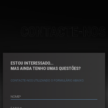
CONTACTE-NOS
ESTOU INTERESSADO...
MAS AINDA TENHO UMAS QUESTÕES?
CONTACTE-NOS UTILIZANDO O FORMULÁRIO ABAIXO.