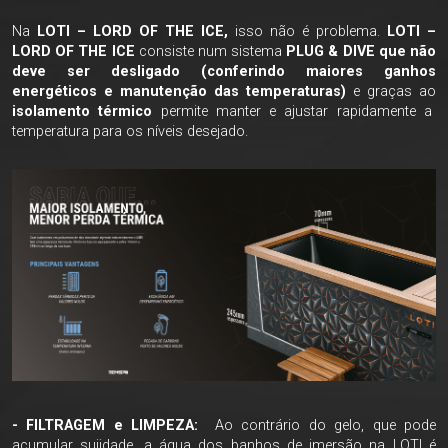
Na
LOTI – LORD OF THE ICE,
isso não é problema.
LOTI –
LORD OF THE ICE
consiste num sistema
PLUG & DIVE que não
deve ser desligado (conferindo maiores ganhos
energéticos e manutenção das temperaturas)
e graças ao
isolamento térmico
permite manter e ajustar rapidamente a
temperatura para os níveis desejado.
- FILTRAGEM e LIMPEZA:
Ao contrário do gelo, que pode
acumular sujidade, a água dos banhos de imersão na LOTI é