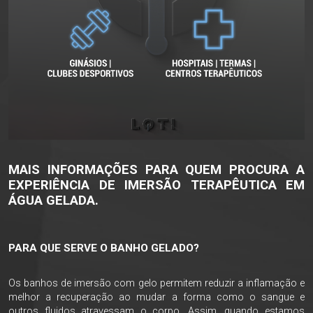
MAIS INFORMAÇÕES PARA QUEM PROCURA A
EXPERIÊNCIA DE IMERSÃO TERAPÊUTICA EM
ÁGUA GELADA.
PARA QUE SERVE O BANHO GELADO?
Os banhos de imersão com gelo permitem reduzir a inflamação e
melhor a recuperação ao mudar a forma como o sangue e
outros fluidos atravessam o corpo. Assim, quando estamos