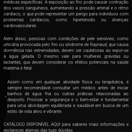
médicas específicas. A exposição ao frio pode causar contração
dos vasos sanguíneos, aumentando a pressão arterial e o ritmo
cardíaco, o que pode representar um perigo para indivíduos com
problemas cardíacos, como hipertensão ou doenças
cardiovasculares.
Além disso, pessoas com condições de pele sensíveis, como
urticária provocada pelo frio ou síndrome de Raynaud, que causa
dormência nas extremidades, devem ser cautelosas ao expor-se
à água gelada. O mesmo vale para mulheres grávidas ou
lactantes, que devem considerar os efeitos potenciais na saúde
materna e fetal.
Assim como em qualquer atividade física ou terapêutica, é
sempre recomendável consultar um médico antes de iniciar
banhos de água fria ou outras práticas relacionadas ao
desporto. Priorizar a segurança e o bem-estar é fundamental
para uma abordagem equilibrada e saudável em busca de um
estilo de vida ativo e vibrante.
CATÁLOGO DISPONÍVEL AQUI
para saberes mais informações e
esclareces algmas das tuas dúvidas.