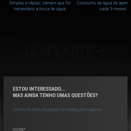
Simples e rápido, sempre que for
Consumo de água de apenas
necessário a troca de água.
cada 3 meses.
CONTACTE-NOS
ESTOU INTERESSADO...
MAS AINDA TENHO UMAS QUESTÕES?
CONTACTE-NOS UTILIZANDO O FORMULÁRIO ABAIXO.