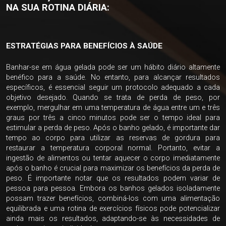
NA SUA ROTINA DIÁRIA:
ESTRATÉGIAS PARA BENEFÍCIOS À SAÚDE
Banhar-se em água gelada pode ser um hábito diário altamente
benéfico para a saúde. No entanto, para alcançar resultados
específicos, é essencial seguir um protocolo adequado a cada
objetivo desejado. Quando se trata de perda de peso, por
exemplo, mergulhar em uma temperatura de água entre um e três
graus por três a cinco minutos pode ser o tempo ideal para
estimular a perda de peso. Após o banho gelado, é importante dar
tempo ao corpo para utilizar as reservas de gordura para
restaurar a temperatura corporal normal. Portanto, evitar a
ingestão de alimentos ou tentar aquecer o corpo imediatamente
após o banho é crucial para maximizar os benefícios da perda de
peso. É importante notar que os resultados podem variar de
pessoa para pessoa. Embora os banhos gelados isoladamente
possam trazer benefícios, combiná-los com uma alimentação
equilibrada e uma rotina de exercícios físicos pode potencializar
ainda mais os resultados, adaptando-se às necessidades de