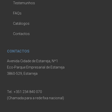
Testemunhos
FAQs
Catálogos
Contactos
CONTACTOS
Avenida Cidade de Estarreja, Nº1
Eco-Parque Empresarial de Estarreja
3860-529, Estarreja
Tel.:
+351 234 840 070
(Chamada para a rede fixa nacional)